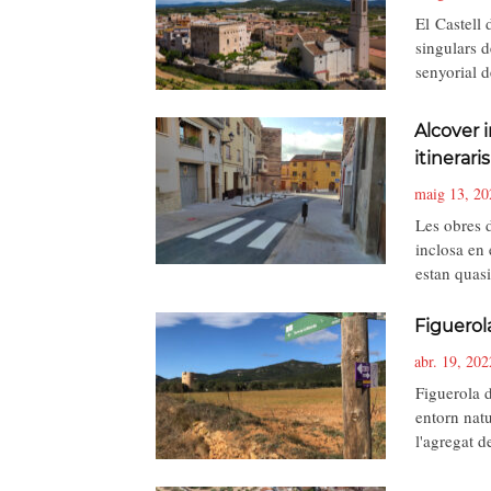
El Castell 
singulars d
senyorial 
Alcover 
itineraris
maig 13, 20
Les obres 
inclosa en 
estan qua
Figuerol
abr. 19, 202
Figuerola 
entorn natu
l'agregat 