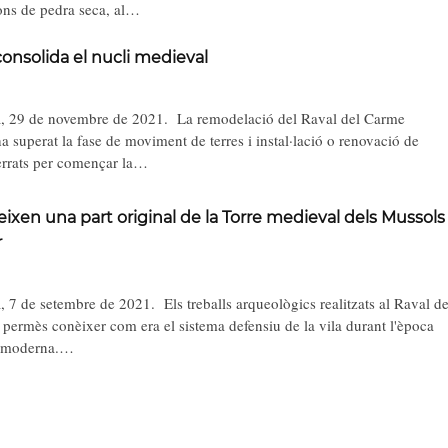
ons de pedra seca, al…
consolida el nucli medieval
29 de novembre de 2021. La remodelació del Raval del Carme
a superat la fase de moviment de terres i instal·lació o renovació de
terrats per començar la…
ixen una part original de la Torre medieval dels Mussols
r
 de setembre de 2021. Els treballs arqueològics realitzats al Raval de
permès conèixer com era el sistema defensiu de la vila durant l'època
i moderna.…