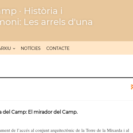
mp · Història i
moni: Les arrels d'una
ARXIU
NOTÍCIES
CONTACTE
a del Camp: El mirador del Camp.
ent de l’accés al conjunt arquitectònic de la Torre de la Mixarda i al