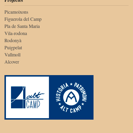
Picamoixons
Figuerola del Camp
Pla de Santa Maria
Vila-rodona
Rodonyà
Puigpelat
Vallmoll
Alcover