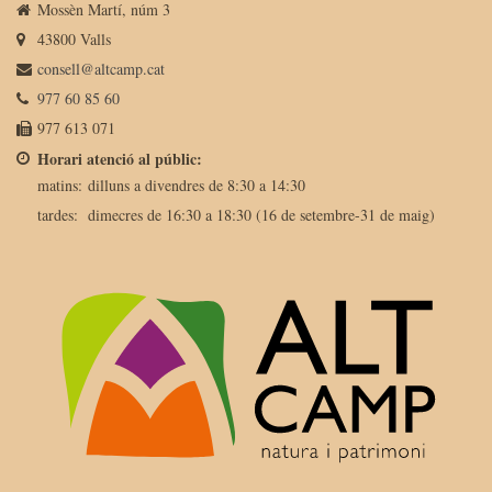
Mossèn Martí, núm 3
43800 Valls
consell@altcamp.cat
977 60 85 60
977 613 071
Horari atenció al públic:
matins:
dilluns a divendres de 8:30 a 14:30
tardes:
dimecres de 16:30 a 18:30 (16 de setembre-31 de maig)