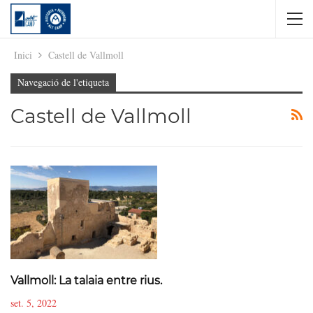
Inici
Castell de Vallmoll
Navegació de l'etiqueta
Castell de Vallmoll
Vallmoll: La talaia entre rius.
set. 5, 2022