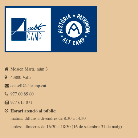
Mossèn Martí, núm 3
43800 Valls
consell@altcamp.cat
977 60 85 60
977 613 071
Horari atenció al públic:
matins:
dilluns a divendres de 8:30 a 14:30
tardes:
dimecres de 16:30 a 18:30 (16 de setembre-31 de maig)