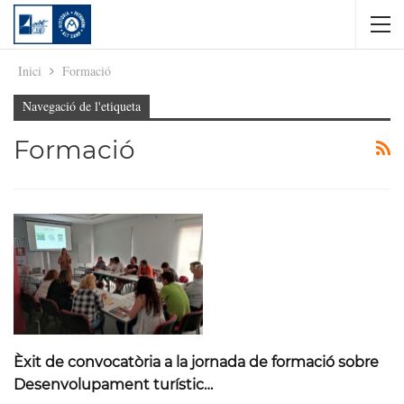
Inici
Formació
Navegació de l'etiqueta
Formació
Èxit de convocatòria a la jornada de formació sobre
Desenvolupament turístic…