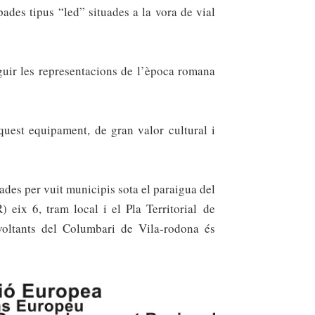
pades tipus “led” situades a la vora de vial
eguir les representacions de l’època romana
quest equipament, de gran valor cultural i
ades per vuit municipis sota el paraigua del
eix 6, tram local i el Pla Territorial de
 voltants del Columbari de Vila-rodona
é
s