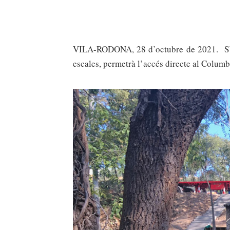
VILA-RODONA, 28 d’octubre de 2021. S’acab
escales, permetrà l’accés directe al Columba