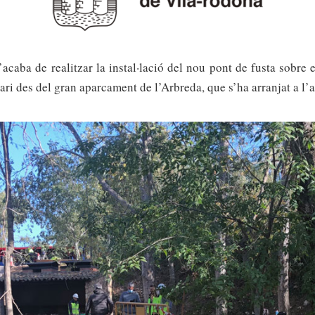
a de realitzar la instal·lació del nou pont de fusta sobre el
ri des del gran aparcament de l’Arbreda, que s’ha arranjat a l’al