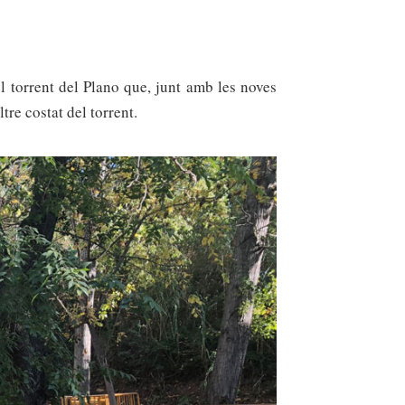
 torrent del Plano que, junt amb les noves
tre costat del torrent.