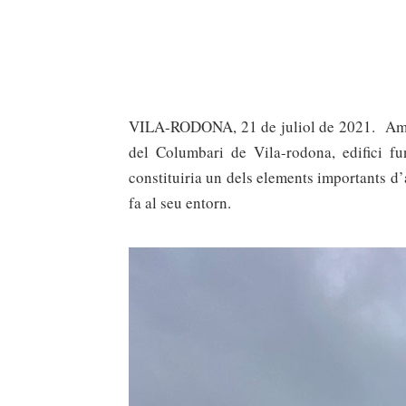
VILA-RODONA, 21 de juliol de 2021. Amb 
del Columbari de Vila-rodona, edifici fu
constituiria un dels elements importants d’
fa al seu entorn.