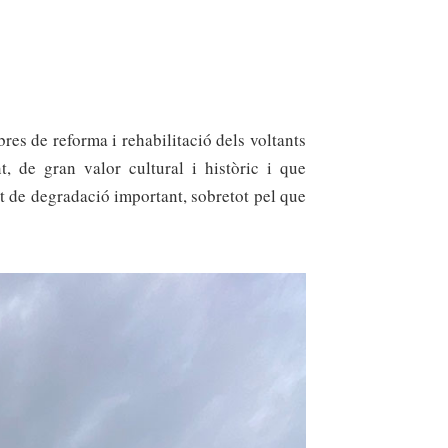
bres de reforma i rehabilitaci
ó
dels voltants
, de gran valor cultural i històric i que
at de degradació important, sobretot pel que